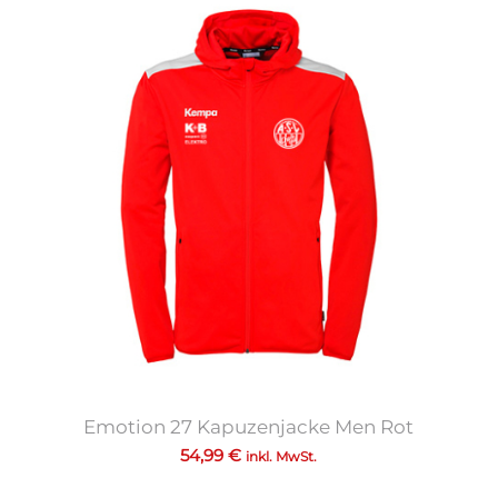
Emotion 27 Kapuzenjacke Men Rot
54,99
€
inkl. MwSt.