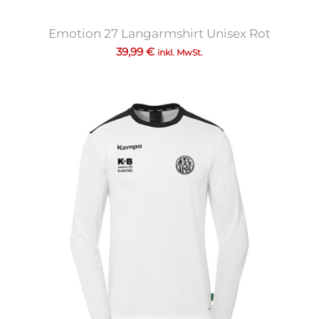
Emotion 27 Langarmshirt Unisex Rot
39,99
€
inkl. MwSt.