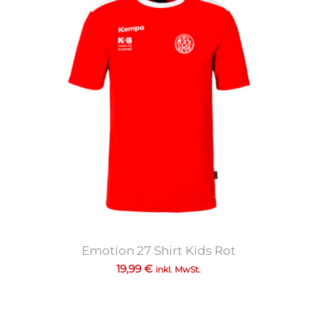
Emotion 27 Shirt Kids Rot
19,99
€
inkl. MwSt.