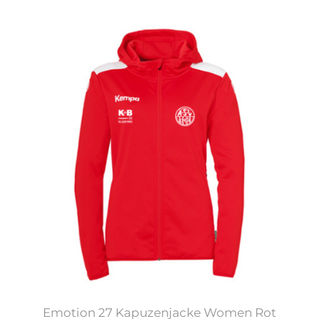
Emotion 27 Kapuzenjacke Women Rot