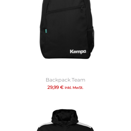
Backpack Team
29,99
€
inkl. MwSt.