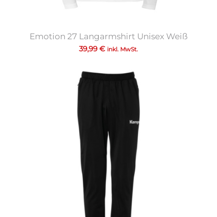
Emotion 27 Langarmshirt Unisex Weiß
39,99
€
inkl. MwSt.