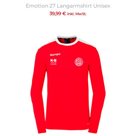
Emotion 27 Langarmshirt Unisex
39,99
€
inkl. MwSt.