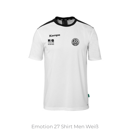
Emotion 27 Shirt Men Weiß