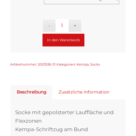
In den Warenkorb
Artikelnummer:
2003536 01
Kategorien:
Kempa
,
Socks
Beschreibung
Zusätzliche Information
Socke mit gepolsterter Lauffläche und
Flexzonen
Kempa-Schriftzug am Bund