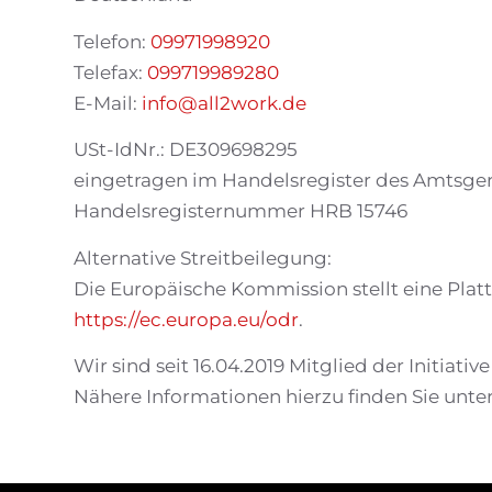
Telefon:
09971998920
Telefax:
099719989280
E-Mail:
info@all2work.de
USt-IdNr.: DE309698295
eingetragen im Handelsregister des Amtsge
Handelsregisternummer HRB 15746
Alternative Streitbeilegung:
Die Europäische Kommission stellt eine Platt
https://ec.europa.eu/odr
.
Wir sind seit 16.04.2019 Mitglied der Initiati
Nähere Informationen hierzu finden Sie unte