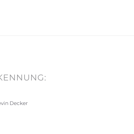
RKENNUNG:
evin Decker