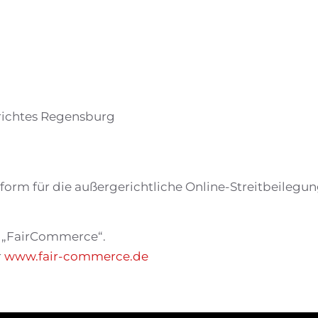
richtes Regensburg
form für die außergerichtliche Online-Streitbeilegung
ve „FairCommerce“.
r
www.fair-commerce.de