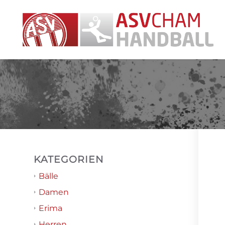
KATEGORIEN
Bälle
Damen
Erima
Herren