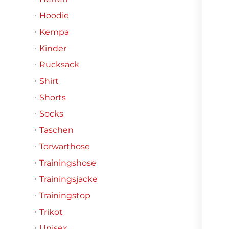
Hoodie
Kempa
Kinder
Rucksack
Shirt
Shorts
Socks
Taschen
Torwarthose
Trainingshose
Trainingsjacke
Trainingstop
Trikot
Unisex