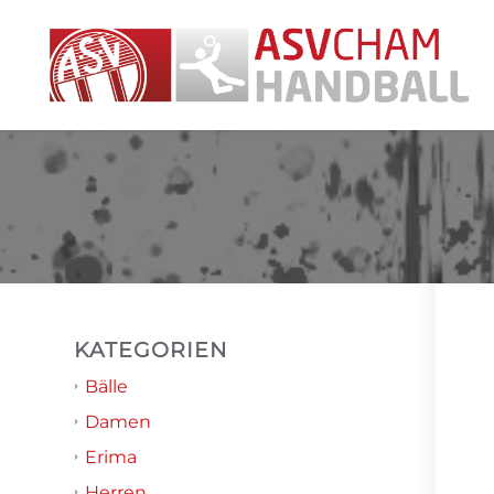
KATEGORIEN
Bälle
Damen
Erima
Herren