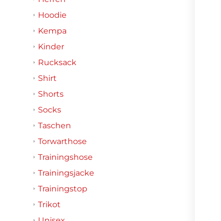
Hoodie
Kempa
Kinder
Rucksack
Shirt
Shorts
Socks
Taschen
Torwarthose
Trainingshose
Trainingsjacke
Trainingstop
Trikot
Unisex