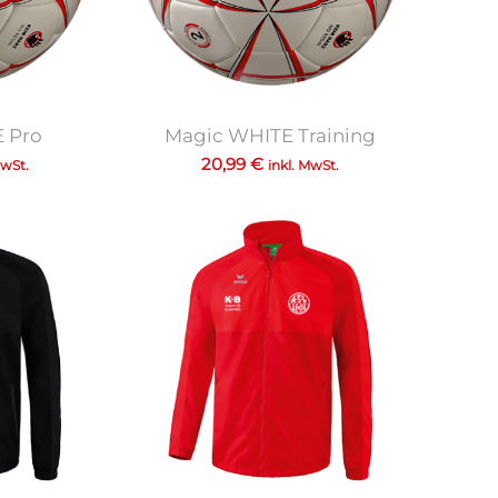
 Pro
Magic WHITE Training
20,99
€
MwSt.
inkl. MwSt.