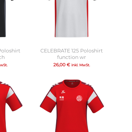
oloshirt
CELEBRATE 125 Poloshirt
ch
function wr
26,00
€
MwSt.
inkl. MwSt.