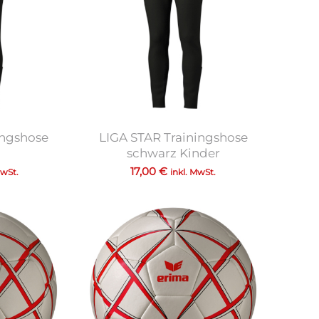
ingshose
LIGA STAR Trainingshose
schwarz Kinder
17,00
€
MwSt.
inkl. MwSt.