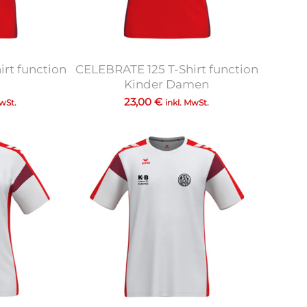
rt function
CELEBRATE 125 T-Shirt function
Kinder Damen
23,00
€
MwSt.
inkl. MwSt.