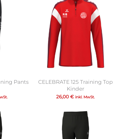
ining Pants
CELEBRATE 125 Training Top
Kinder
26,00
€
MwSt.
inkl. MwSt.