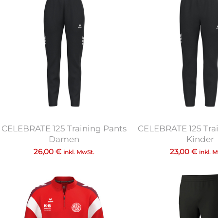
CELEBRATE 125 Training Pants
CELEBRATE 125 Tra
Damen
Kinder
26,00
€
23,00
€
inkl. MwSt.
inkl. 