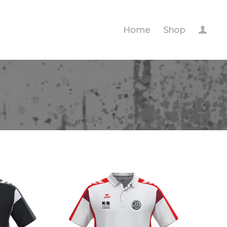
Home
Shop