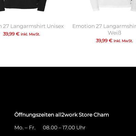
 27 Langarmshirt Unisex
Emotion 27 Langarmshir
Weiß
39,99
€
inkl. MwSt.
39,99
€
inkl. MwSt.
Öffnungszeiten all2work Store Cham
Mo. – Fr. 08.00 – 17.00 Uhr