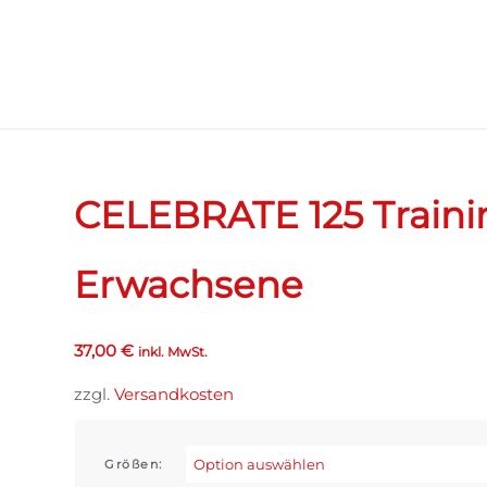
CELEBRATE 125 Traini
Erwachsene
37,00
€
inkl. MwSt.
zzgl.
Versandkosten
Größen: