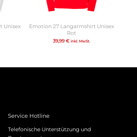
t Unisex
Emotion 27 Langarmshirt Unisex
Rot
39,99
€
inkl. MwSt.
Service Hotline
Telefonische Unterstützung und