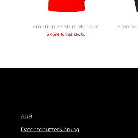
Emotion 27 Shirt Men Rot
Emotion
24,99
€
inkl. MwSt.
AGB
Datenschutzerklärung