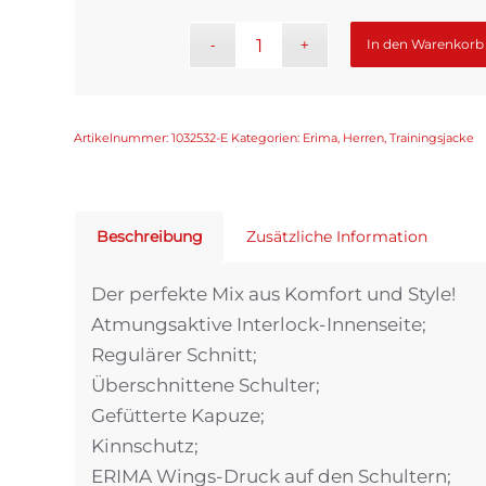
In den Warenkorb
Artikelnummer:
1032532-E
Kategorien:
Erima
,
Herren
,
Trainingsjacke
Beschreibung
Zusätzliche Information
Der perfekte Mix aus Komfort und Style!
Atmungsaktive Interlock-Innenseite;
Regulärer Schnitt;
Überschnittene Schulter;
Gefütterte Kapuze;
Kinnschutz;
ERIMA Wings-Druck auf den Schultern;