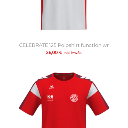
CELEBRATE 125 Poloshirt function wr
26,00
€
inkl. MwSt.