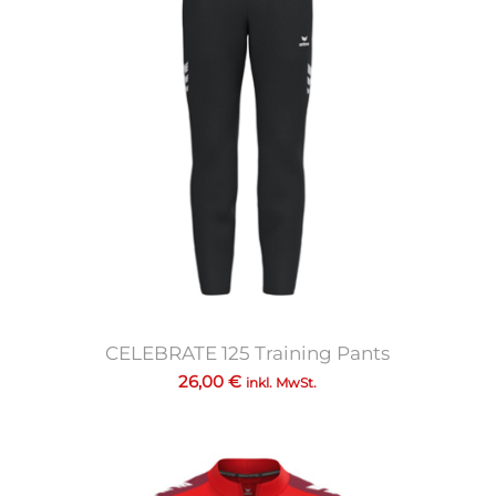
CELEBRATE 125 Training Pants
26,00
€
inkl. MwSt.