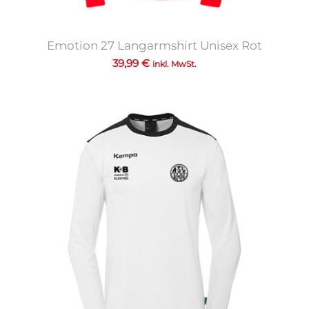
Emotion 27 Langarmshirt Unisex Rot
39,99
€
inkl. MwSt.