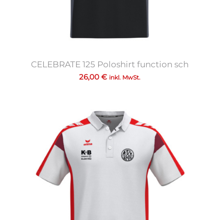
CELEBRATE 125 Poloshirt function sch
26,00
€
inkl. MwSt.