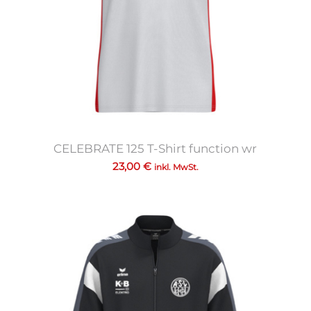
CELEBRATE 125 T-Shirt function wr
23,00
€
inkl. MwSt.