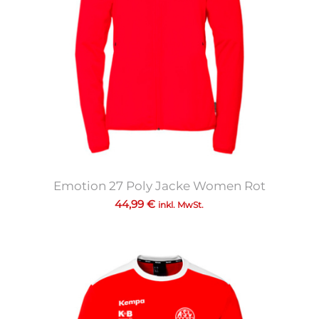
Emotion 27 Poly Jacke Women Rot
44,99
€
inkl. MwSt.