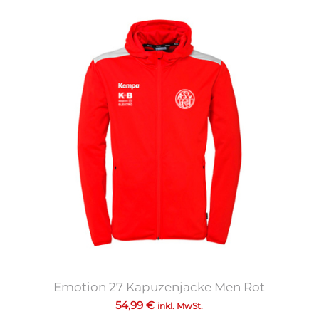
Emotion 27 Kapuzenjacke Men Rot
54,99
€
inkl. MwSt.