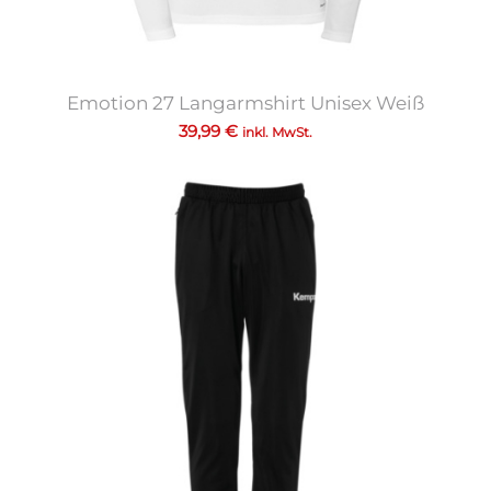
Emotion 27 Langarmshirt Unisex Weiß
39,99
€
inkl. MwSt.