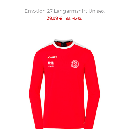
Emotion 27 Langarmshirt Unisex
39,99
€
inkl. MwSt.