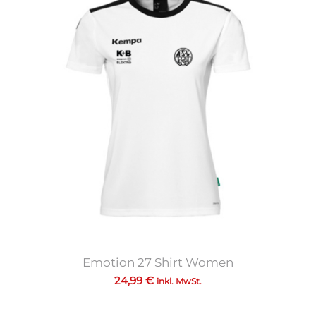
Emotion 27 Shirt Women
24,99
€
inkl. MwSt.