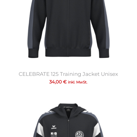
CELEBRATE 125 Training Jacket Unisex
34,00
€
inkl. MwSt.