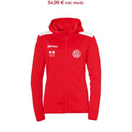
54,99
€
inkl. MwSt.