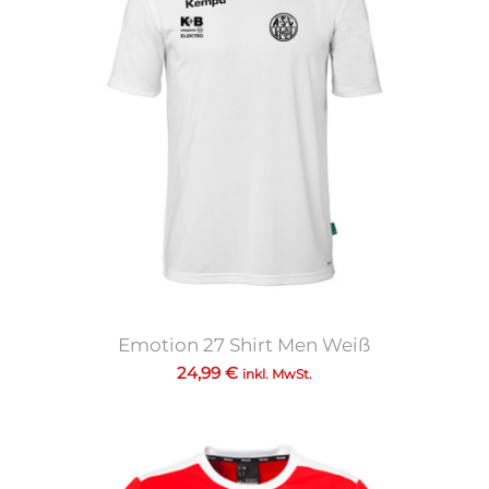
Emotion 27 Shirt Men Weiß
24,99
€
inkl. MwSt.