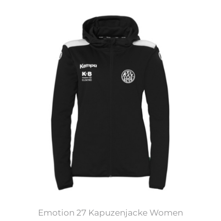
Emotion 27 Kapuzenjacke Women