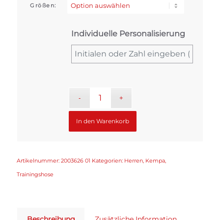
Größen:
Individuelle Personalisierung
In den Warenkorb
Artikelnummer:
2003626 01
Kategorien:
Herren
,
Kempa
,
Trainingshose
Beschreibung
Zusätzliche Information