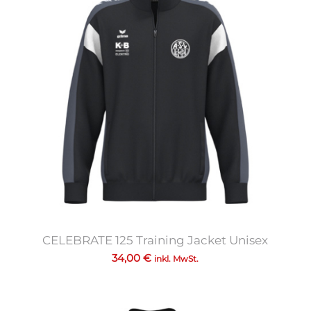
CELEBRATE 125 Training Jacket Unisex
34,00
€
inkl. MwSt.