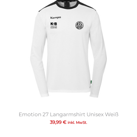
Emotion 27 Langarmshirt Unisex Weiß
39,99
€
inkl. MwSt.