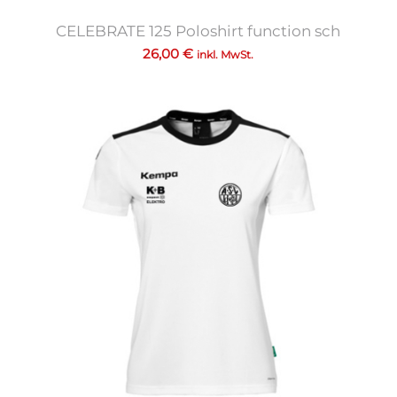
CELEBRATE 125 Poloshirt function sch
26,00
€
inkl. MwSt.