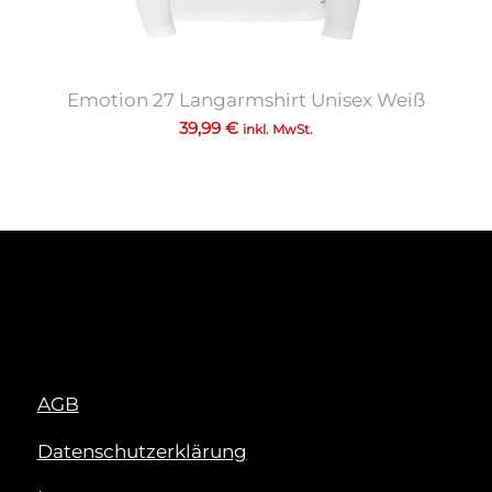
Emotion 27 Langarmshirt Unisex Weiß
39,99
€
inkl. MwSt.
AGB
Datenschutzerklärung