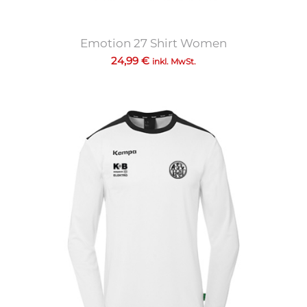
Emotion 27 Shirt Women
24,99
€
inkl. MwSt.