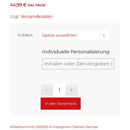
44,99
€
inkl. MwSt.
zzgl.
Versandkosten
Größen:
Individuelle Personalisierung
In den Warenkorb
Artikelnummer:
2005126 61
Kategorien:
Damen
,
Kempa
,