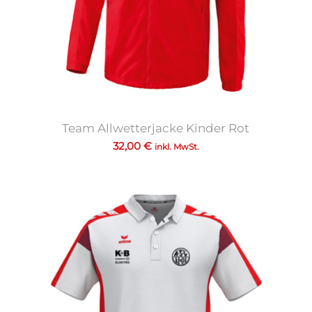
Team Allwetterjacke Kinder Rot
32,00
€
inkl. MwSt.