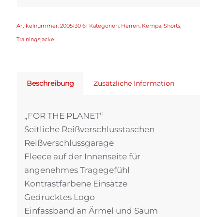
Artikelnummer:
2005130 61
Kategorien:
Herren
,
Kempa
,
Shorts
,
Trainingsjacke
Beschreibung
Zusätzliche Information
„FOR THE PLANET“
Seitliche Reißverschlusstaschen
Reißverschlussgarage
Fleece auf der Innenseite für
angenehmes Tragegefühl
Kontrastfarbene Einsätze
Gedrucktes Logo
Einfassband an Ärmel und Saum