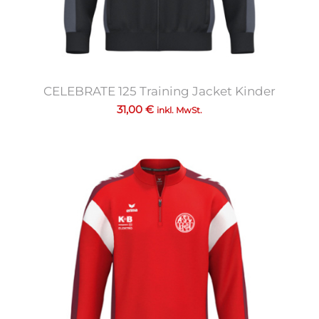
CELEBRATE 125 Training Jacket Kinder
31,00
€
inkl. MwSt.