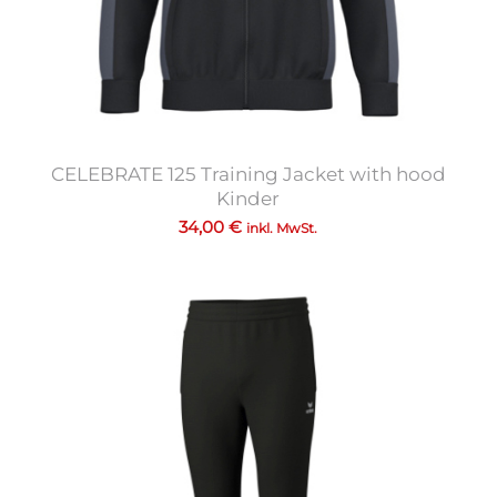
CELEBRATE 125 Training Jacket with hood
Kinder
34,00
€
inkl. MwSt.