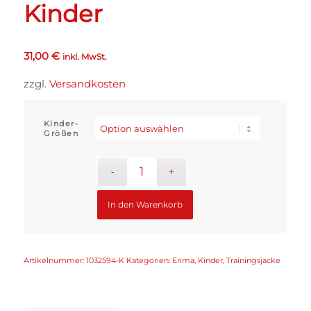
Kinder
31,00
€
inkl. MwSt.
zzgl.
Versandkosten
Kinder-
Größen
In den Warenkorb
Artikelnummer:
1032594-K
Kategorien:
Erima
,
Kinder
,
Trainingsjacke