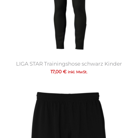
LIGA STAR Trainingshose schwarz Kinder
17,00
€
inkl. MwSt.