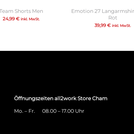
Team Shorts Men
Emotion 27 Langarmshir
Rot
24,99
€
inkl. MwSt.
39,99
€
inkl. MwSt.
Öffnungszeiten all2work Store Cham
Mo. – Fr. 08.00 – 17.00 Uhr