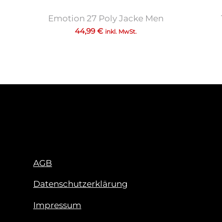
Emotion 27 Poly Jacke Men
44,99
€
inkl. MwSt.
AGB
Datenschutzerklärung
Impressum