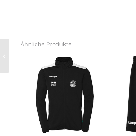
Ähnliche Produkte
Polo Shirt Men Rot