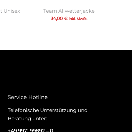
t Unisex
Team Allwetterjacke
34,00
€
inkl. MwSt.
Service Hotline
Telefonische Unterstützung und
Beratung unter:
+49 9971 99892 – 0