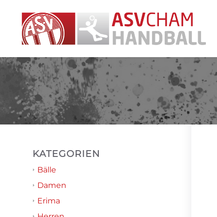
KATEGORIEN
Bälle
Damen
Erima
Herren