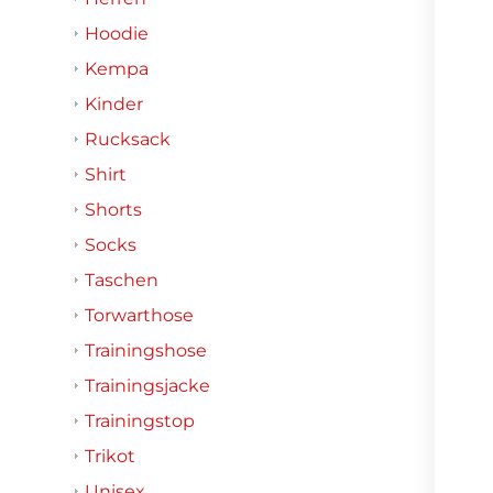
Hoodie
Kempa
Kinder
Rucksack
Shirt
Shorts
Socks
Taschen
Torwarthose
Trainingshose
Trainingsjacke
Trainingstop
Trikot
Unisex