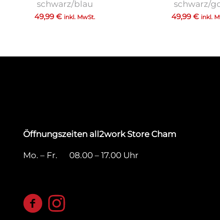
schwarz/blau
schwarz/g
49,99
€
49,99
€
inkl. MwSt.
inkl. 
Öffnungszeiten all2work Store Cham
Mo. – Fr. 08.00 – 17.00 Uhr