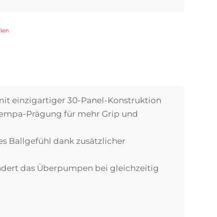
rien
mit einzigartiger 30-Panel-Konstruktion
 Kempa-Prägung für mehr Grip und
 Ballgefühl dank zusätzlicher
indert das Überpumpen bei gleichzeitig