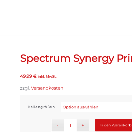
Spectrum Synergy Pri
49,99
€
inkl. MwSt.
zzgl.
Versandkosten
Ballengrößen
In den Warenkorb