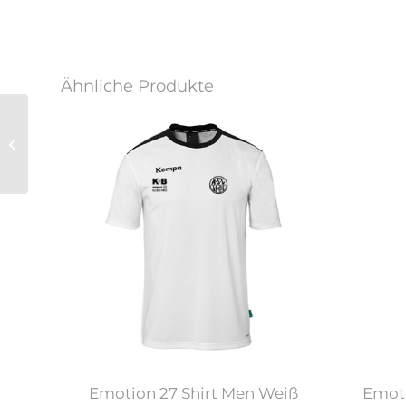
Ähnliche Produkte
Backpack Team
Emotion 27 Shirt Men Weiß
Emoti