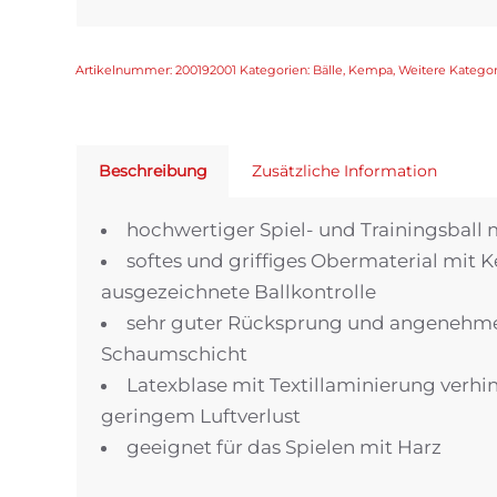
Artikelnummer:
200192001
Kategorien:
Bälle
,
Kempa
,
Weitere Katego
Beschreibung
Zusätzliche Information
hochwertiger Spiel- und Trainingsball 
softes und griffiges Obermaterial mit
ausgezeichnete Ballkontrolle
sehr guter Rücksprung und angenehmes
Schaumschicht
Latexblase mit Textillaminierung verh
geringem Luftverlust
geeignet für das Spielen mit Harz