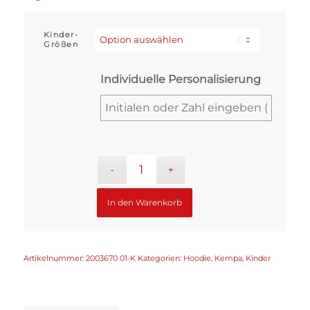
Kinder-
Größen
Individuelle Personalisierung
In den Warenkorb
Artikelnummer:
2003670 01-K
Kategorien:
Hoodie
,
Kempa
,
Kinder