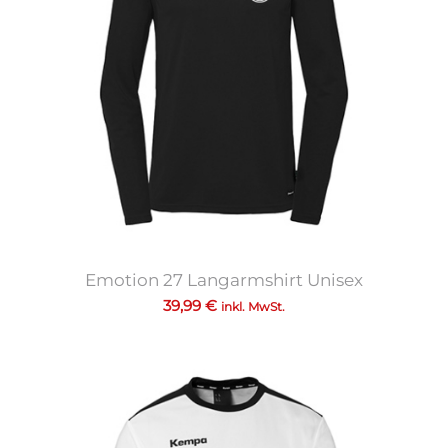
Emotion 27 Langarmshirt Unisex
39,99
€
inkl. MwSt.