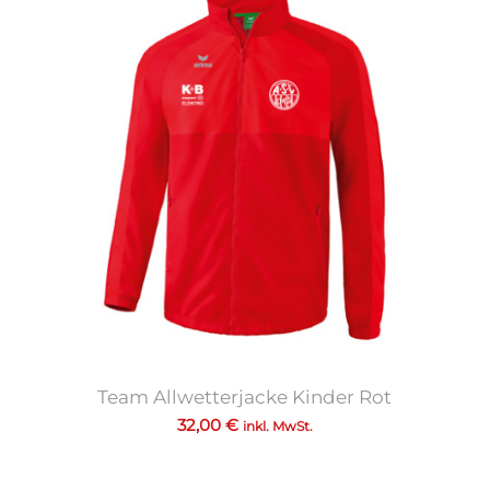
Team Allwetterjacke Kinder Rot
32,00
€
inkl. MwSt.