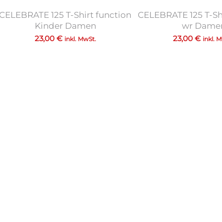
CELEBRATE 125 T-Shirt function
CELEBRATE 125 T-Shi
Kinder Damen
wr Dame
23,00
€
23,00
€
inkl. MwSt.
inkl. 