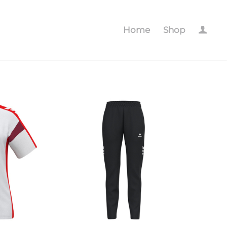
Home
Shop